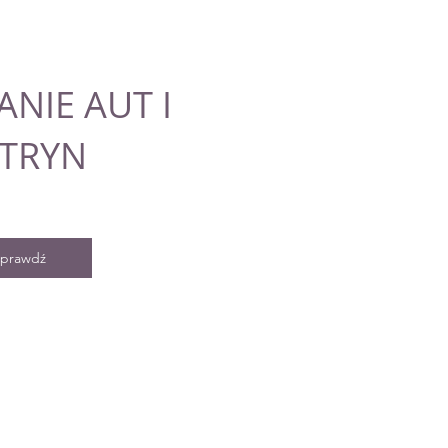
ANIE AUT I
TRYN
prawdź