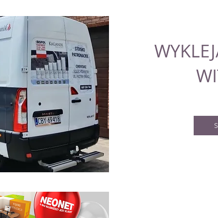
WYKLEJ
WI
S