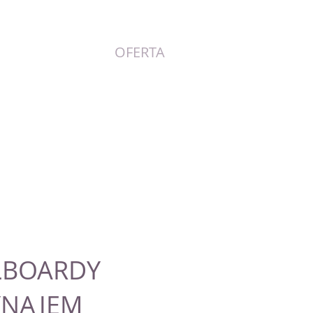
GALERIA
OFERTA
KONTAKT
LBOARDY
NAJEM