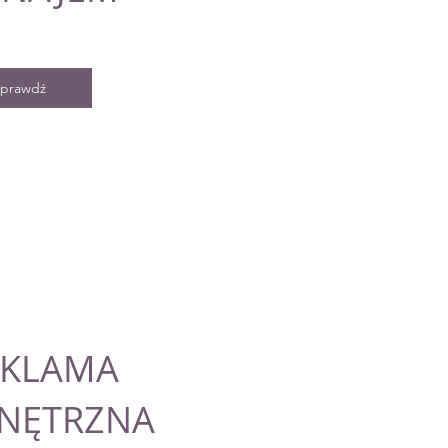
prawdź
EKLAMA
NĘTRZNA