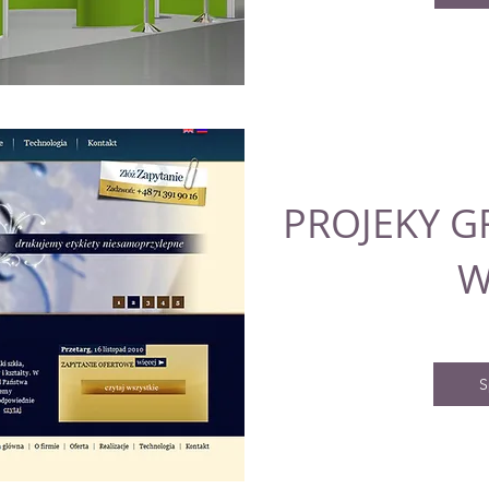
PROJEKY G
S