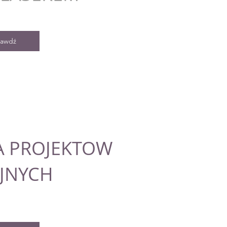
rawdź
 PROJEKTOW
JNYCH