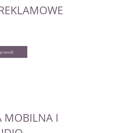
 REKLAMOWE
prawdź
 MOBILNA I
UDIO