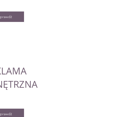
prawdź
KLAMA
ĘTRZNA
prawdź