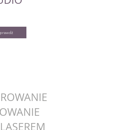
prawdź
ROWANIE
OWANIE
E LASEREM