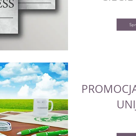
Sp
PROMOCJA
UNI