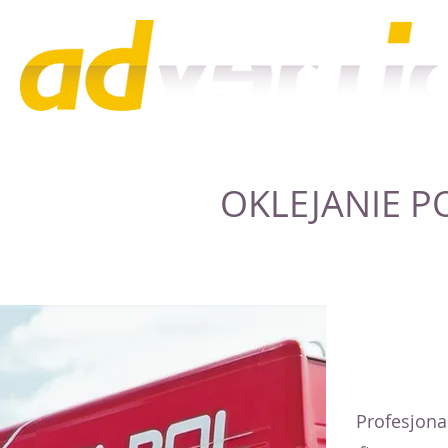
HOME
O NA
OKLEJANIE P
Profesjona