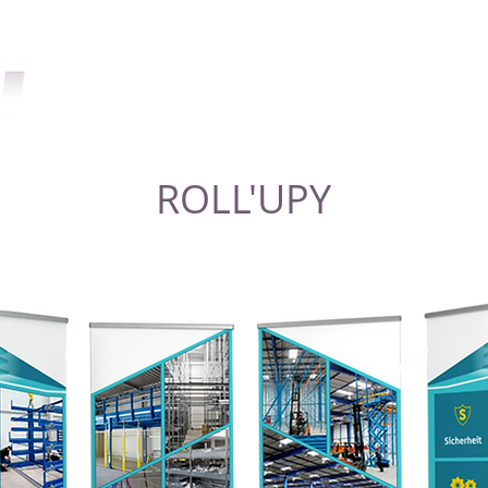
HOME
O NAS
ROLL'UPY